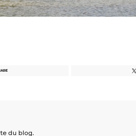
HARE
ite du blog.