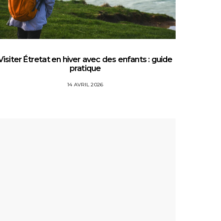
Visiter Étretat en hiver avec des enfants : guide
Top 5 
pratique
14 AVRIL 2026