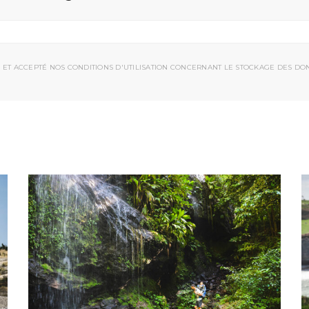
 ET ACCEPTÉ NOS CONDITIONS D'UTILISATION CONCERNANT LE STOCKAGE DES DO