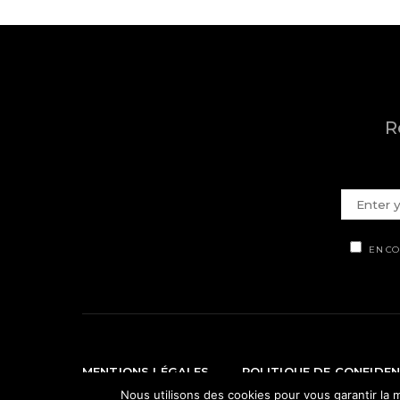
R
EN CO
MENTIONS LÉGALES
POLITIQUE DE CONFIDEN
Nous utilisons des cookies pour vous garantir la m