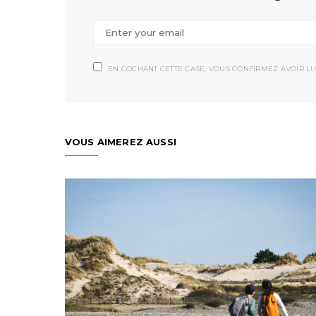
EN COCHANT CETTE CASE, VOUS CONFIRMEZ AVOIR LU
VOUS AIMEREZ AUSSI