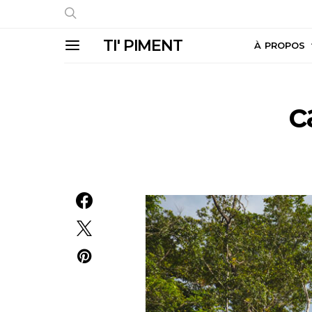
TI' PIMENT
À PROPOS
c