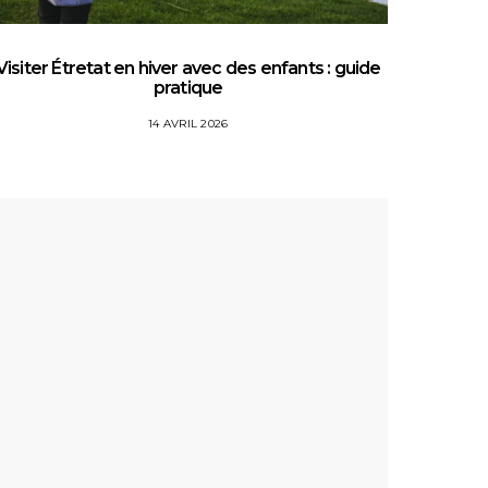
Visiter Étretat en hiver avec des enfants : guide
Top 5 
pratique
14 AVRIL 2026