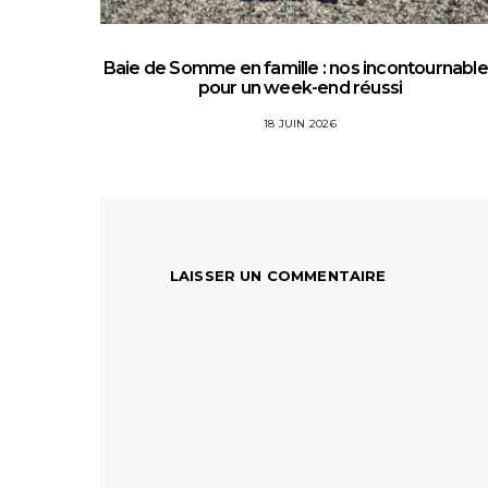
Baie de Somme en famille : nos incontournabl
pour un week-end réussi
18 JUIN 2026
LAISSER UN COMMENTAIRE