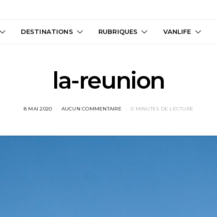
DESTINATIONS
RUBRIQUES
VANLIFE
la-reunion
8 MAI 2020
AUCUN COMMENTAIRE
0 MINUTES DE LECTURE