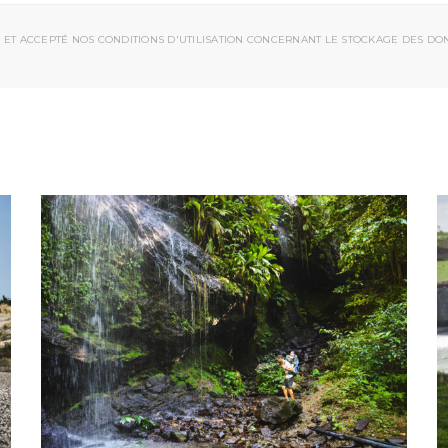
 ET ACCEPTÉ NOS CONDITIONS D'UTILISATION CONCERNANT LE STOCKAGE DES DO