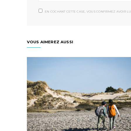
EN COCHANT CETTE CASE, VOUS CONFIRMEZ AVOIR LU
VOUS AIMEREZ AUSSI