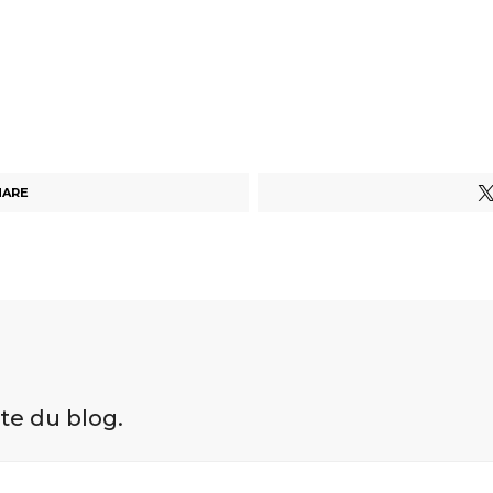
HARE
ite du blog.