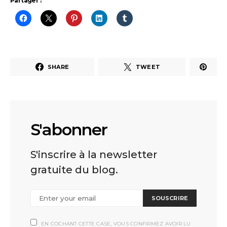
Partager :
SHARE
TWEET
S'abonner
S'inscrire à la newsletter
gratuite du blog.
SOUSCRIRE
EN COCHANT CETTE CASE, VOUS CONFIRMEZ AVOIR LU