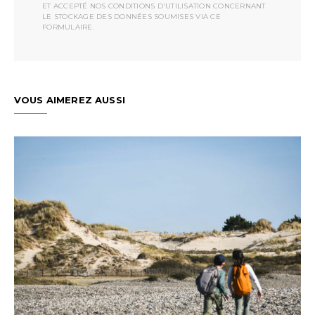
ET ACCEPTÉ NOS CONDITIONS D'UTILISATION CONCERNANT
LE STOCKAGE DES DONNÉES SOUMISES VIA CE
FORMULAIRE.
VOUS AIMEREZ AUSSI