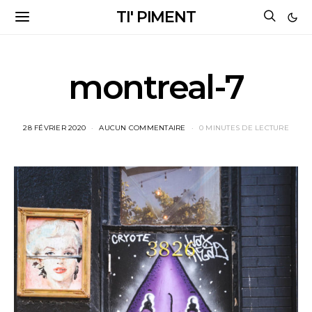
TI' PIMENT
montreal-7
28 FÉVRIER 2020
AUCUN COMMENTAIRE
0 MINUTES DE LECTURE