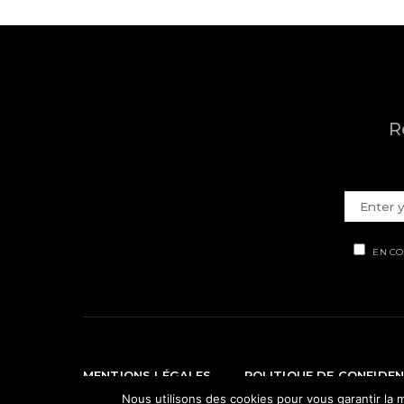
R
EN CO
MENTIONS LÉGALES
POLITIQUE DE CONFIDEN
Nous utilisons des cookies pour vous garantir la m