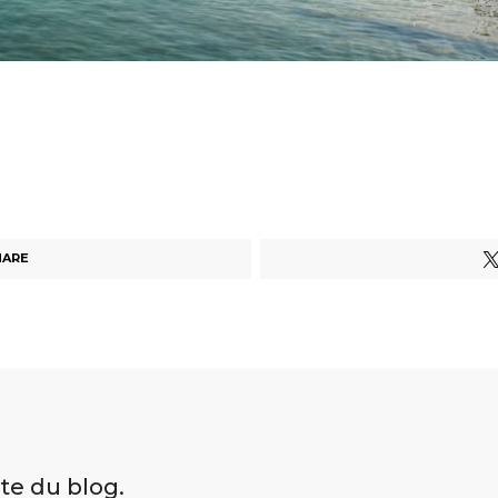
HARE
ite du blog.