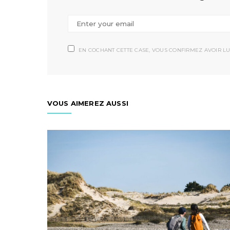
EN COCHANT CETTE CASE, VOUS CONFIRMEZ AVOIR LU
VOUS AIMEREZ AUSSI