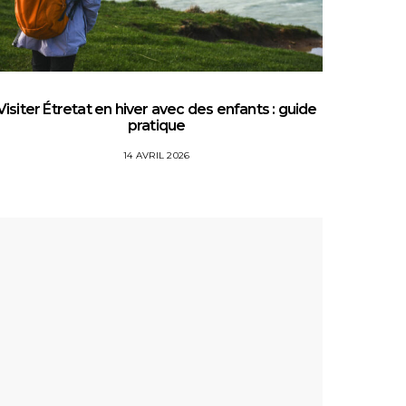
Visiter Étretat en hiver avec des enfants : guide
Top 5 
pratique
14 AVRIL 2026