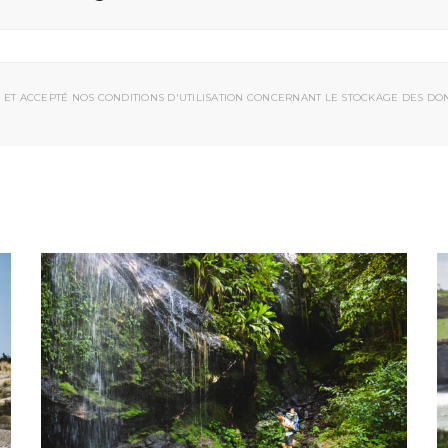
 ET ACCEPTÉ NOS CONDITIONS D'UTILISATION CONCERNANT LE STOCKAGE DES DO