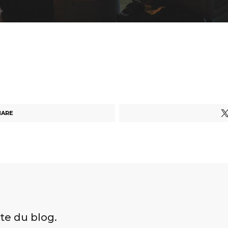
HARE
ite du blog.