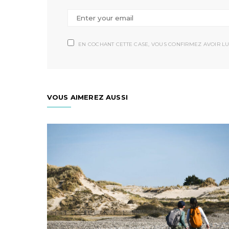
EN COCHANT CETTE CASE, VOUS CONFIRMEZ AVOIR LU
VOUS AIMEREZ AUSSI