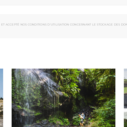
 ET ACCEPTÉ NOS CONDITIONS D'UTILISATION CONCERNANT LE STOCKAGE DES DO