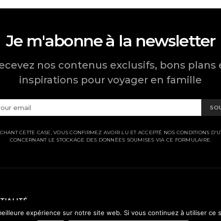
Je m'abonne à la newsletter
ecevez nos contenus exclusifs, bons plans 
inspirations pour voyager en famille
SO
CHANT CETTE CASE, VOUS CONFIRMEZ AVOIR LU ET ACCEPTÉ NOS CONDITIONS D'UT
CONCERNANT LE STOCKAGE DES DONNÉES SOUMISES VIA CE FORMULAIRE.
TIALITÉ
eilleure expérience sur notre site web. Si vous continuez à utiliser ce