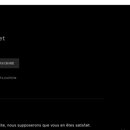
et
USCRIRE
ILISATION
 site, nous supposerons que vous en êtes satisfait.