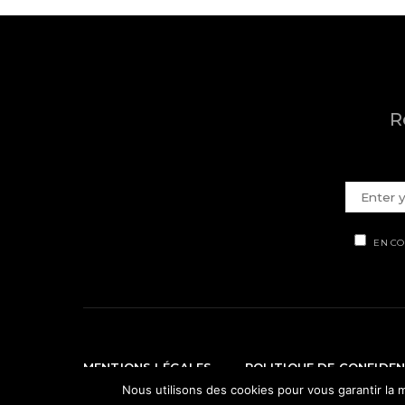
R
EN CO
MENTIONS LÉGALES
POLITIQUE DE CONFIDEN
Nous utilisons des cookies pour vous garantir la m
© Ti' Piment 2012 - 2026