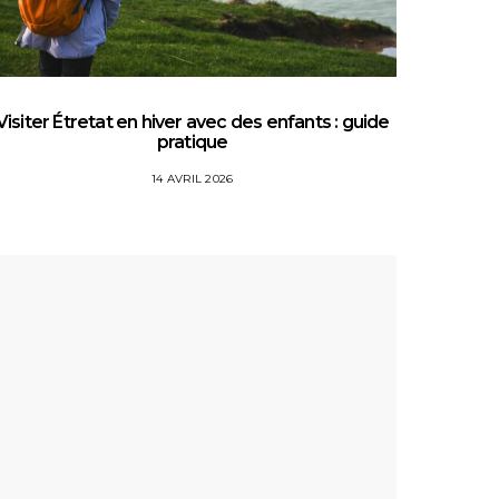
Visiter Étretat en hiver avec des enfants : guide
Top 5 
pratique
14 AVRIL 2026