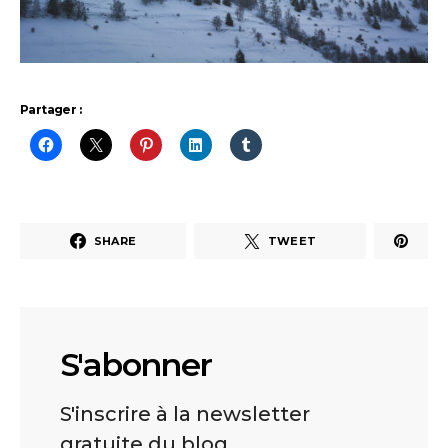
Partager :
SHARE
TWEET
S'abonner
S'inscrire à la newsletter
gratuite du blog.