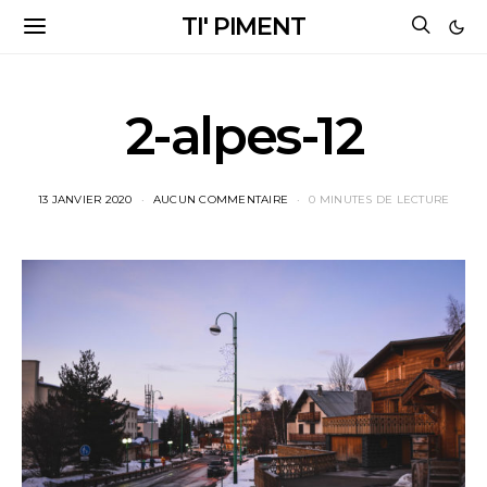
TI' PIMENT
2-alpes-12
13 JANVIER 2020
AUCUN COMMENTAIRE
0 MINUTES DE LECTURE