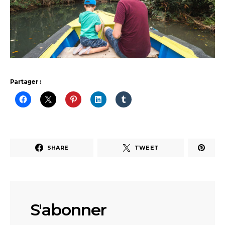
Partager :
SHARE
TWEET
S'abonner