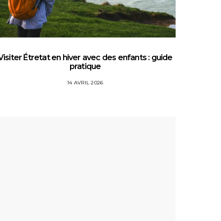
Visiter Étretat en hiver avec des enfants : guide
Top 5 
pratique
14 AVRIL 2026