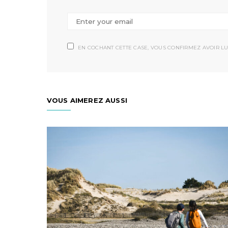
EN COCHANT CETTE CASE, VOUS CONFIRMEZ AVOIR LU
VOUS AIMEREZ AUSSI