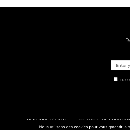
R
EN CO
MENTIONS LÉGALES
POLITIQUE DE CONFIDEN
Nous utilisons des cookies pour vous garantir la m
© Ti' Piment 2012 - 2026