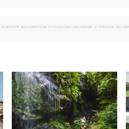
 ET ACCEPTÉ NOS CONDITIONS D'UTILISATION CONCERNANT LE STOCKAGE DES DO