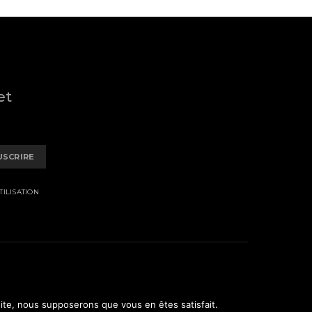
et
USCRIRE
ILISATION
 site, nous supposerons que vous en êtes satisfait.