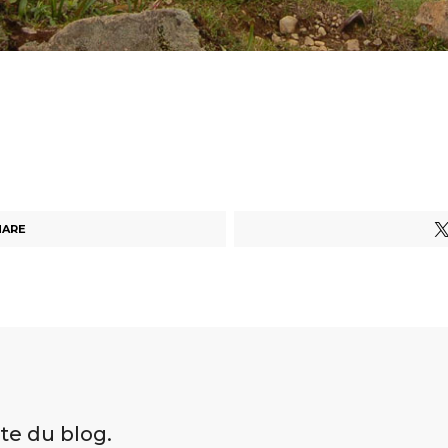
HARE
ite du blog.