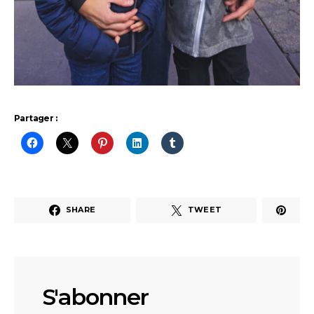
Partager :
SHARE
TWEET
S'abonner