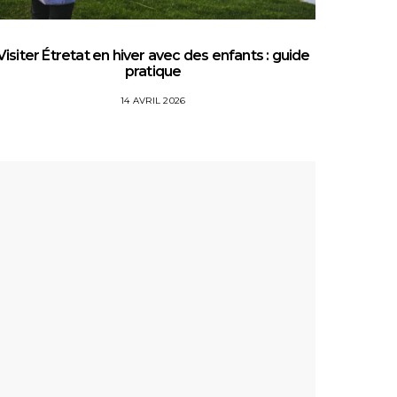
Visiter Étretat en hiver avec des enfants : guide
Top 5 
pratique
14 AVRIL 2026