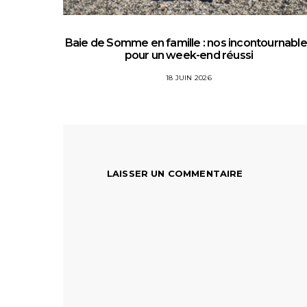
Baie de Somme en famille : nos incontournabl
pour un week-end réussi
18 JUIN 2026
LAISSER UN COMMENTAIRE