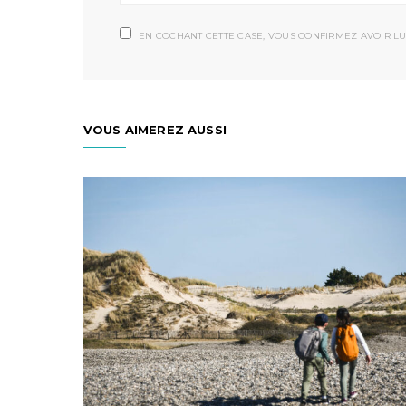
EN COCHANT CETTE CASE, VOUS CONFIRMEZ AVOIR LU
VOUS AIMEREZ AUSSI