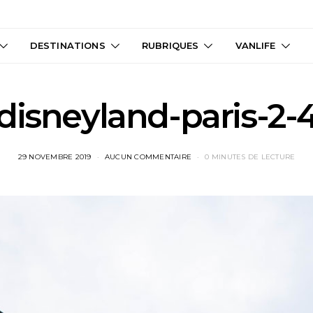
DESTINATIONS
RUBRIQUES
VANLIFE
disneyland-paris-2-
29 NOVEMBRE 2019
AUCUN COMMENTAIRE
0 MINUTES DE LECTURE