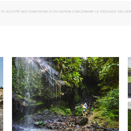
 ET ACCEPTÉ NOS CONDITIONS D'UTILISATION CONCERNANT LE STOCKAGE DES DO