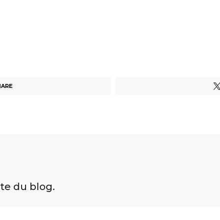
HARE
ite du blog.