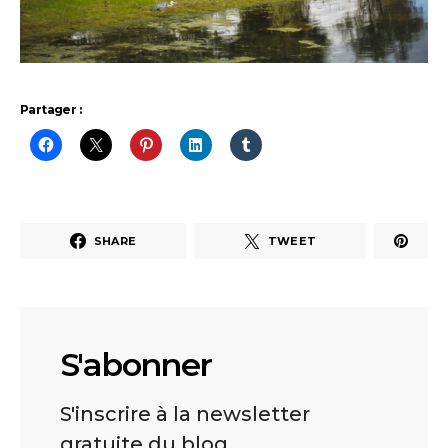
Partager :
SHARE
TWEET
S'abonner
S'inscrire à la newsletter
gratuite du blog.