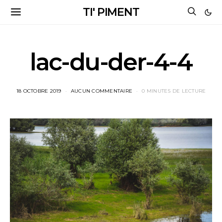
TI' PIMENT
lac-du-der-4-4
18 OCTOBRE 2019
AUCUN COMMENTAIRE
0 MINUTES DE LECTURE