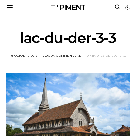
TI' PIMENT
lac-du-der-3-3
18 OCTOBRE 2019
AUCUN COMMENTAIRE
0 MINUTES DE LECTURE