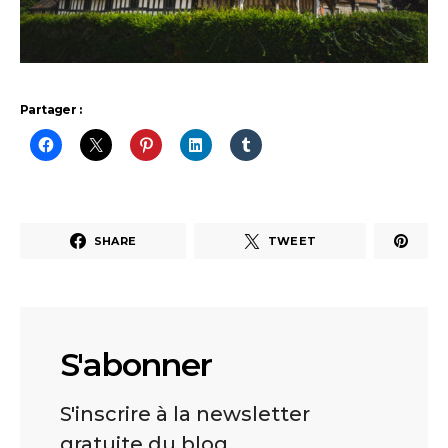
Partager :
SHARE
TWEET
S'abonner
S'inscrire à la newsletter
gratuite du blog.