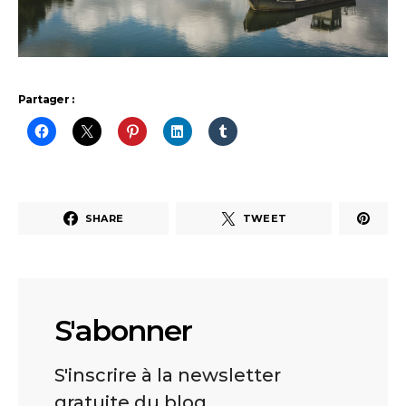
Partager :
SHARE
TWEET
S'abonner
S'inscrire à la newsletter
gratuite du blog.