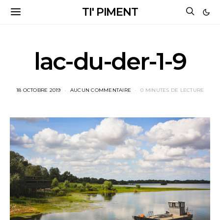
TI' PIMENT
lac-du-der-1-9
18 OCTOBRE 2019
AUCUN COMMENTAIRE
0 MINUTES DE LECTURE