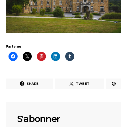
Partager :
SHARE
TWEET
S'abonner