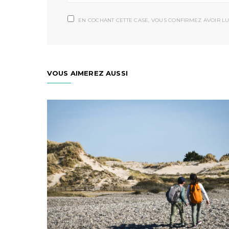
EN COCHANT CETTE CASE, VOUS CONFIRMEZ AVOIR LU
VOUS AIMEREZ AUSSI