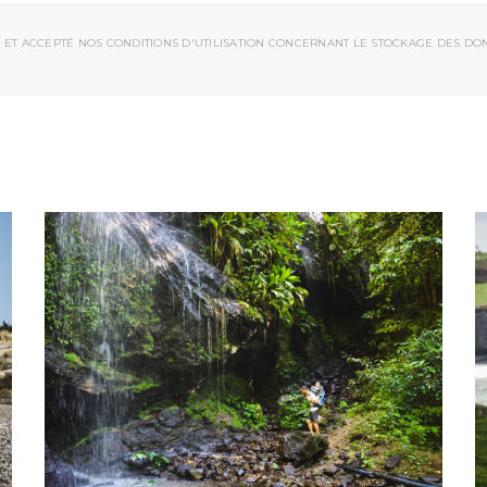
 ET ACCEPTÉ NOS CONDITIONS D'UTILISATION CONCERNANT LE STOCKAGE DES DO