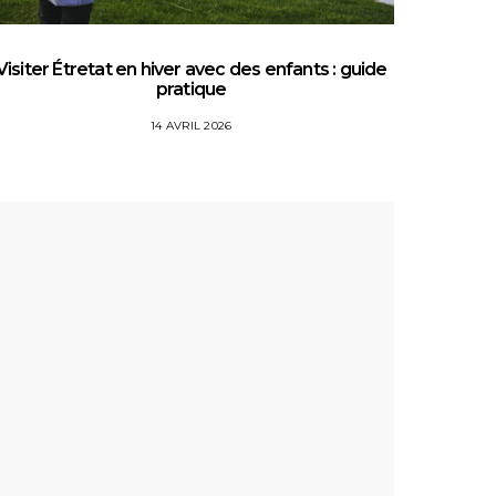
Visiter Étretat en hiver avec des enfants : guide
Top 5 
pratique
14 AVRIL 2026