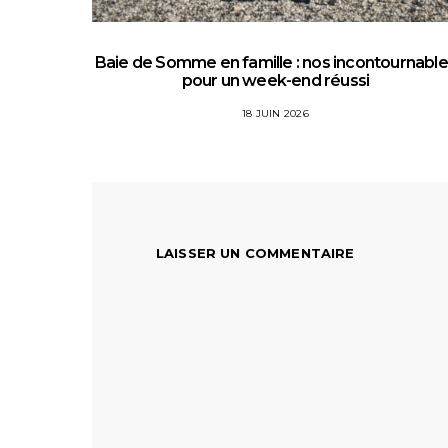
Baie de Somme en famille : nos incontournabl
pour un week-end réussi
18 JUIN 2026
LAISSER UN COMMENTAIRE