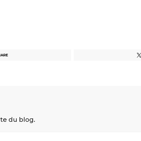
HARE
ite du blog.