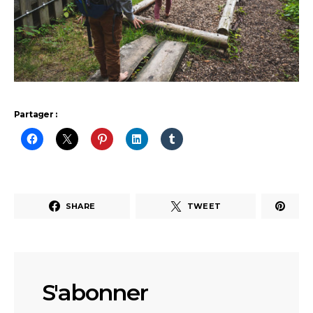
Partager :
SHARE
TWEET
S'abonner