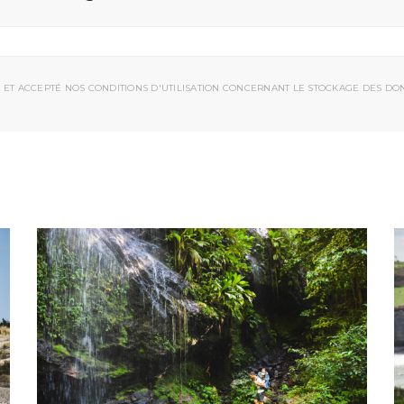
 ET ACCEPTÉ NOS CONDITIONS D'UTILISATION CONCERNANT LE STOCKAGE DES DO