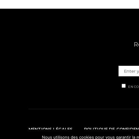
R
EN CO
MENTIONS LÉGALES
POLITIQUE DE CONFIDEN
Nous utilisons des cookies pour vous garantir la m