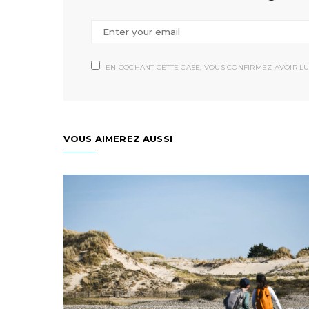
EN COCHANT CETTE CASE, VOUS CONFIRMEZ AVOIR LU
VOUS AIMEREZ AUSSI