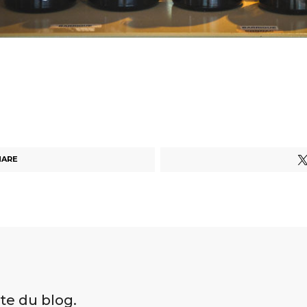
HARE
ite du blog.