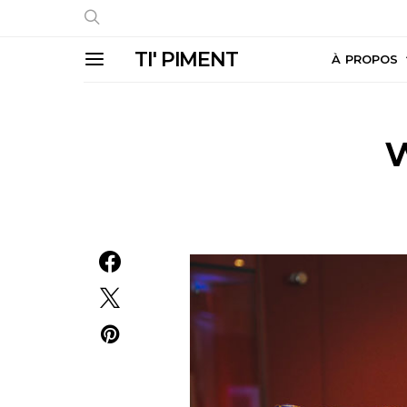
TI' PIMENT
À PROPOS
w