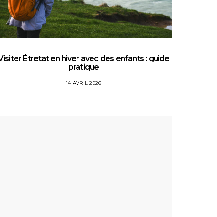
Visiter Étretat en hiver avec des enfants : guide
Top 5 
pratique
14 AVRIL 2026