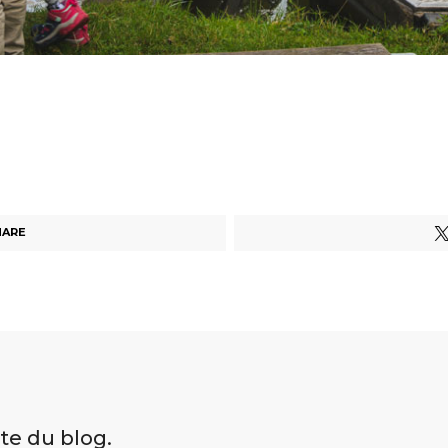
HARE
ite du blog.