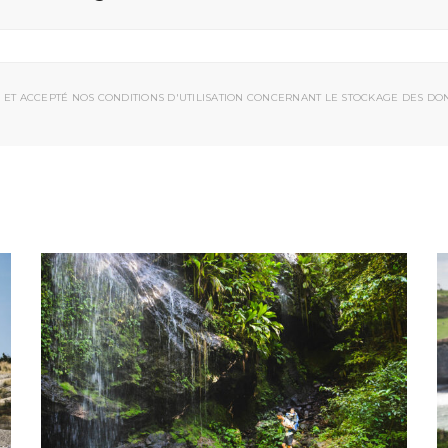
 ET ACCEPTÉ NOS CONDITIONS D'UTILISATION CONCERNANT LE STOCKAGE DES DO