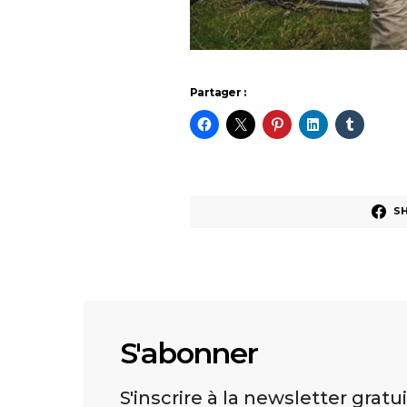
Partager :
S
S'abonner
S'inscrire à la newsletter gratu