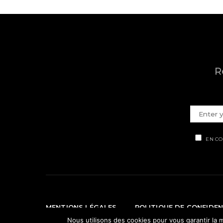
R
EN CO
MENTIONS LÉGALES
POLITIQUE DE CONFIDEN
Nous utilisons des cookies pour vous garantir la m