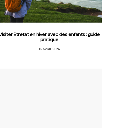
Visiter Étretat en hiver avec des enfants : guide
Top 5 
pratique
14 AVRIL 2026