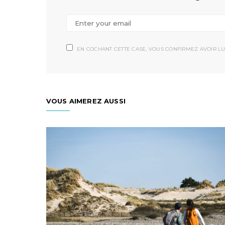
EN COCHANT CETTE CASE, VOUS CONFIRMEZ AVOIR LU
VOUS AIMEREZ AUSSI