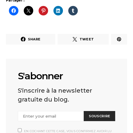
Partager :
SHARE
TWEET
S'abonner
S'inscrire à la newsletter
gratuite du blog.
SOUSCRIRE
EN COCHANT CETTE CASE, VOUS CONFIRMEZ AVOIR LU