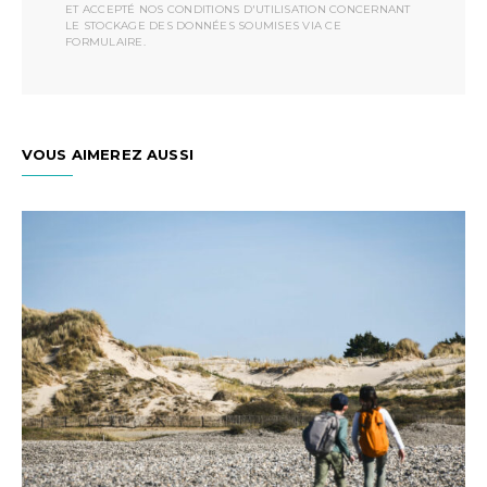
ET ACCEPTÉ NOS CONDITIONS D'UTILISATION CONCERNANT
LE STOCKAGE DES DONNÉES SOUMISES VIA CE
FORMULAIRE.
VOUS AIMEREZ AUSSI