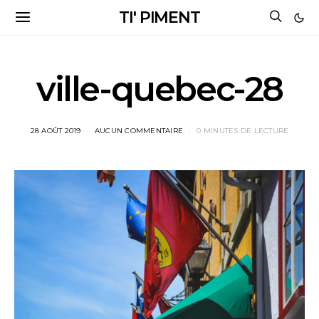
TI' PIMENT
ville-quebec-28
28 AOÛT 2019
AUCUN COMMENTAIRE
0 MINUTES DE LECTURE