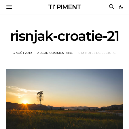
TI' PIMENT
risnjak-croatie-21
3 AOÛT 2019
AUCUN COMMENTAIRE
0 MINUTES DE LECTURE