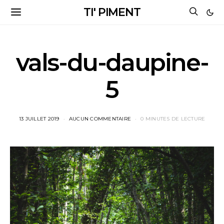
TI' PIMENT
vals-du-daupine-
5
13 JUILLET 2019
AUCUN COMMENTAIRE
0 MINUTES DE LECTURE