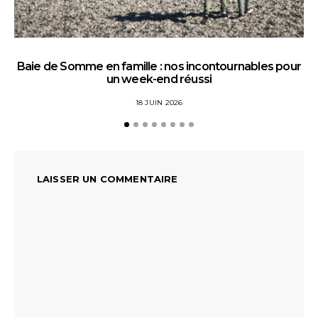
Baie de Somme en famille : nos incontournables pour
un week-end réussi
18 JUIN 2026
LAISSER UN COMMENTAIRE