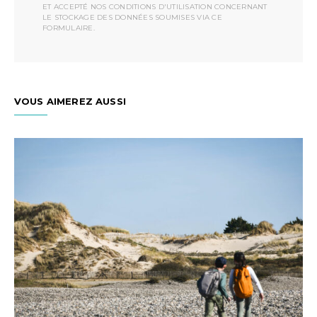
ET ACCEPTÉ NOS CONDITIONS D'UTILISATION CONCERNANT
LE STOCKAGE DES DONNÉES SOUMISES VIA CE
FORMULAIRE.
VOUS AIMEREZ AUSSI