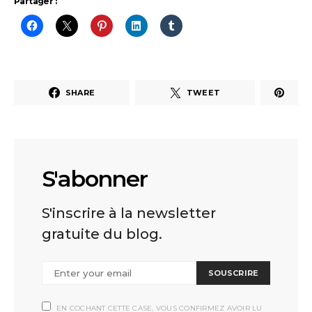
Partager :
SHARE
TWEET
S'abonner
S'inscrire à la newsletter
gratuite du blog.
SOUSCRIRE
EN COCHANT CETTE CASE, VOUS CONFIRMEZ AVOIR LU