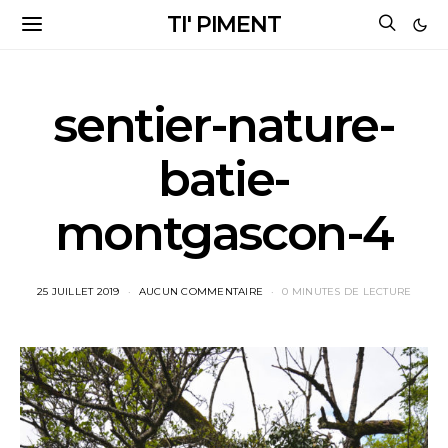
TI' PIMENT
sentier-nature-
batie-
montgascon-4
25 JUILLET 2019
AUCUN COMMENTAIRE
0 MINUTES DE LECTURE