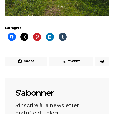
Partager :
SHARE
TWEET
S'abonner
S'inscrire à la newsletter
gratuite du blog.