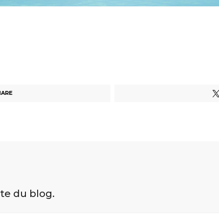
HARE
ite du blog.