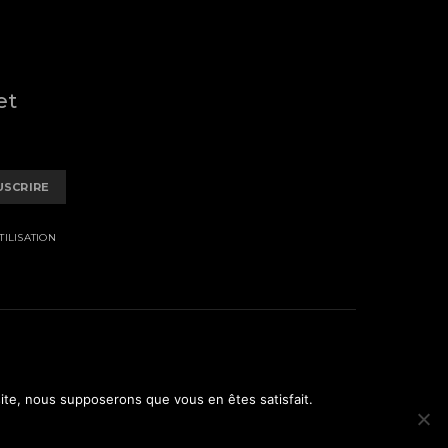
et
USCRIRE
ILISATION
 site, nous supposerons que vous en êtes satisfait.