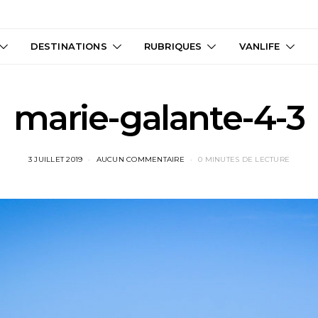
DESTINATIONS
RUBRIQUES
VANLIFE
marie-galante-4-3
3 JUILLET 2019
AUCUN COMMENTAIRE
0 MINUTES DE LECTURE