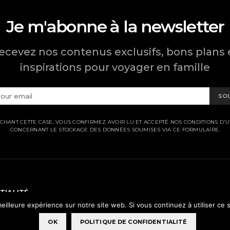
Je m'abonne à la newsletter
ecevez nos contenus exclusifs, bons plans 
inspirations pour voyager en famille
SO
CHANT CETTE CASE, VOUS CONFIRMEZ AVOIR LU ET ACCEPTÉ NOS CONDITIONS D'UT
CONCERNANT LE STOCKAGE DES DONNÉES SOUMISES VIA CE FORMULAIRE.
TIALITÉ
eilleure expérience sur notre site web. Si vous continuez à utiliser ce
OK
POLITIQUE DE CONFIDENTIALITÉ