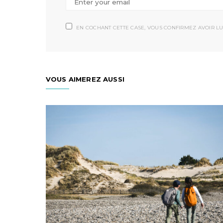
EN COCHANT CETTE CASE, VOUS CONFIRMEZ AVOIR LU
VOUS AIMEREZ AUSSI