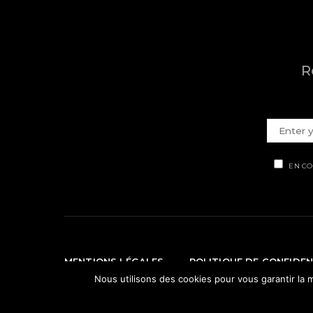
R
EN CO
MENTIONS LÉGALES
POLITIQUE DE CONFIDEN
Nous utilisons des cookies pour vous garantir la m
© Ti' Piment 2012 - 2026