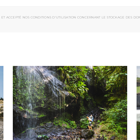
 ET ACCEPTÉ NOS CONDITIONS D'UTILISATION CONCERNANT LE STOCKAGE DES DO