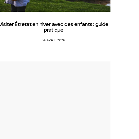
Visiter Étretat en hiver avec des enfants : guide
Top 5 
pratique
14 AVRIL 2026