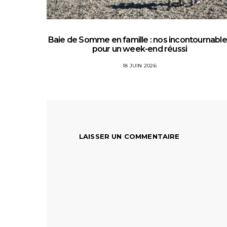
Baie de Somme en famille : nos incontournabl
pour un week-end réussi
18 JUIN 2026
LAISSER UN COMMENTAIRE