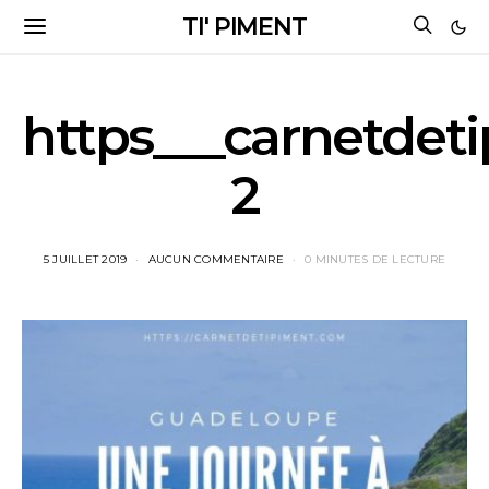
TI' PIMENT
https___carnetdet
2
5 JUILLET 2019
AUCUN COMMENTAIRE
0 MINUTES DE LECTURE