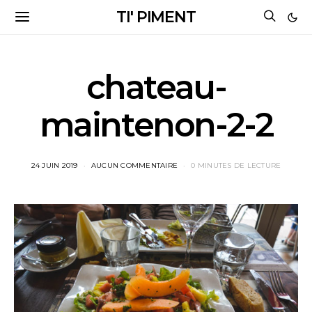
TI' PIMENT
chateau-
maintenon-2-2
24 JUIN 2019
AUCUN COMMENTAIRE
0 MINUTES DE LECTURE