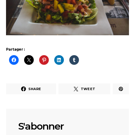
Partager :
SHARE
TWEET
S'abonner