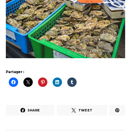
Partager :
SHARE
TWEET