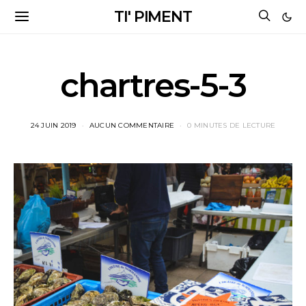
TI' PIMENT
chartres-5-3
24 JUIN 2019
AUCUN COMMENTAIRE
0 MINUTES DE LECTURE