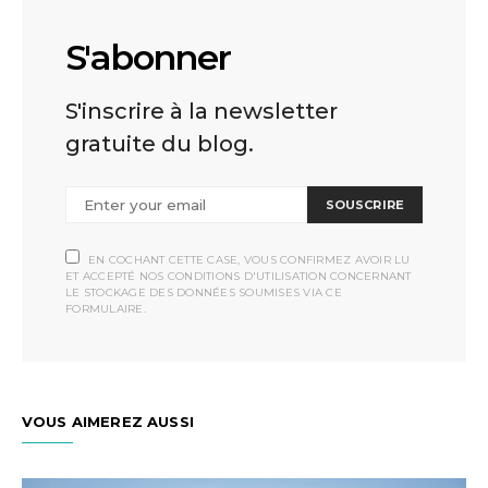
S'abonner
S'inscrire à la newsletter
gratuite du blog.
SOUSCRIRE
EN COCHANT CETTE CASE, VOUS CONFIRMEZ AVOIR LU
ET ACCEPTÉ NOS CONDITIONS D'UTILISATION CONCERNANT
LE STOCKAGE DES DONNÉES SOUMISES VIA CE
FORMULAIRE.
VOUS AIMEREZ AUSSI