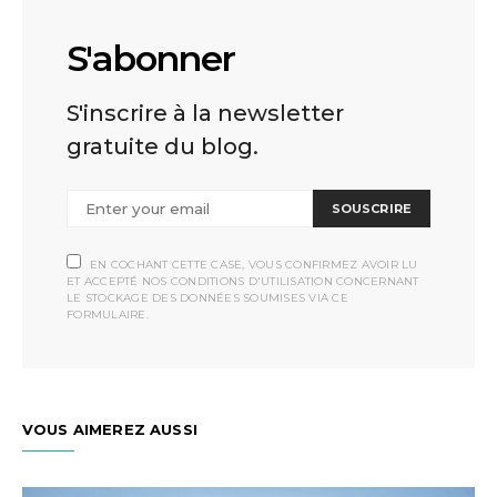
S'abonner
S'inscrire à la newsletter
gratuite du blog.
SOUSCRIRE
EN COCHANT CETTE CASE, VOUS CONFIRMEZ AVOIR LU
ET ACCEPTÉ NOS CONDITIONS D'UTILISATION CONCERNANT
LE STOCKAGE DES DONNÉES SOUMISES VIA CE
FORMULAIRE.
VOUS AIMEREZ AUSSI