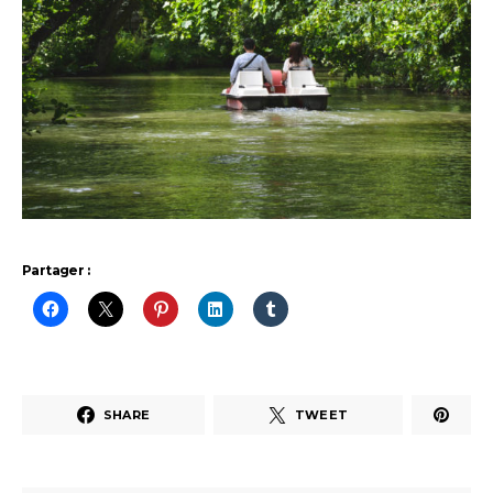
Partager :
SHARE
TWEET