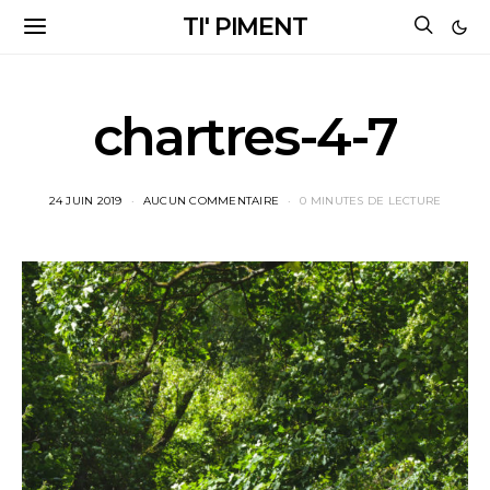
TI' PIMENT
chartres-4-7
24 JUIN 2019
AUCUN COMMENTAIRE
0 MINUTES DE LECTURE