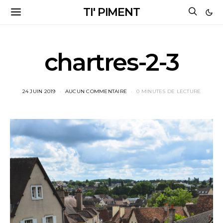
TI' PIMENT
chartres-2-3
24 JUIN 2019
AUCUN COMMENTAIRE
0 MINUTES DE LECTURE