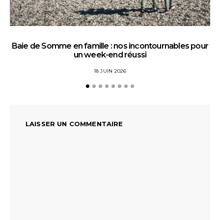
Baie de Somme en famille : nos incontournables pour
un week-end réussi
18 JUIN 2026
LAISSER UN COMMENTAIRE