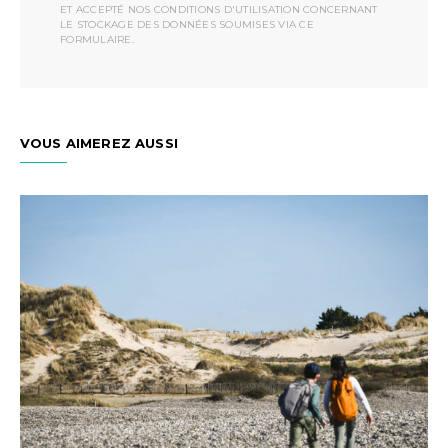
ET ACCEPTÉ NOS CONDITIONS D'UTILISATION CONCERNANT
LE STOCKAGE DES DONNÉES SOUMISES VIA CE
FORMULAIRE.
VOUS AIMEREZ AUSSI