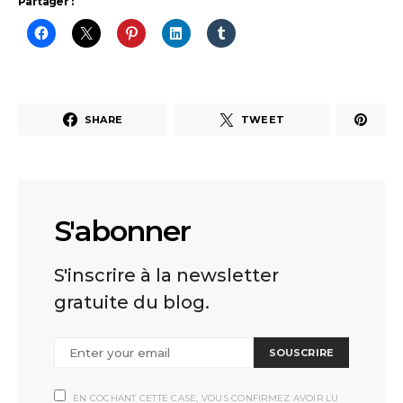
Partager :
SHARE
TWEET
S'abonner
S'inscrire à la newsletter
gratuite du blog.
SOUSCRIRE
EN COCHANT CETTE CASE, VOUS CONFIRMEZ AVOIR LU