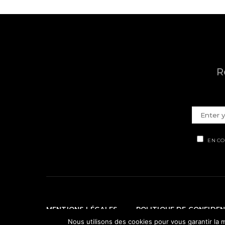
R
EN CO
MENTIONS LÉGALES
POLITIQUE DE CONFIDEN
Nous utilisons des cookies pour vous garantir la m