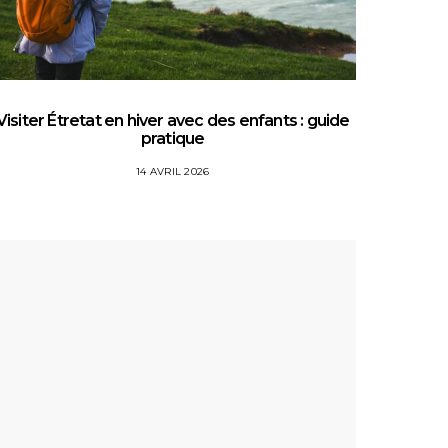
Visiter Étretat en hiver avec des enfants : guide
Top 5 
pratique
14 AVRIL 2026