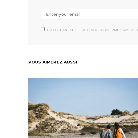
EN COCHANT CETTE CASE, VOUS CONFIRMEZ AVOIR LU
VOUS AIMEREZ AUSSI