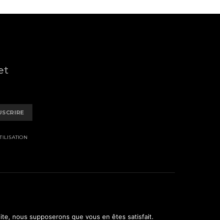
et
USCRIRE
ILISATION
 site, nous supposerons que vous en êtes satisfait.