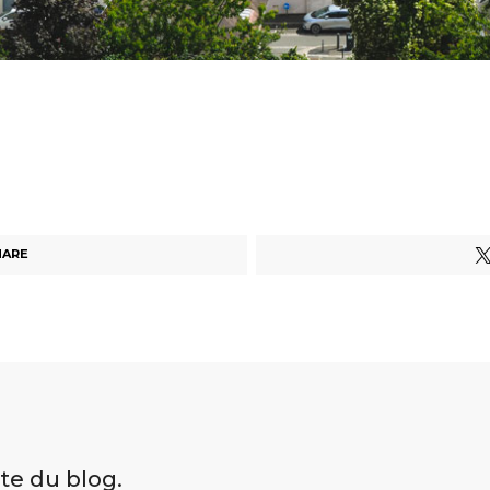
HARE
ite du blog.