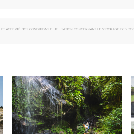
 ET ACCEPTÉ NOS CONDITIONS D'UTILISATION CONCERNANT LE STOCKAGE DES DO