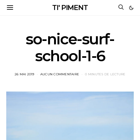
TI' PIMENT
so-nice-surf-
school-1-6
26 MAI 2019
AUCUN COMMENTAIRE
0 MINUTES DE LECTURE