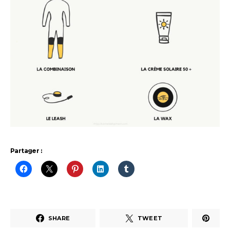
Partager :
SHARE
TWEET