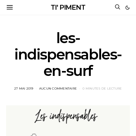
TI' PIMENT
les-
indispensables-
en-surf
27 MAI 2019
AUCUN COMMENTAIRE
0 MINUTES DE LECTURE