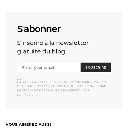
S'abonner
S'inscrire à la newsletter
gratuite du blog.
SOUSCRIRE
EN COCHANT CETTE CASE, VOUS CONFIRMEZ AVOIR LU
ET ACCEPTÉ NOS CONDITIONS D'UTILISATION CONCERNANT
LE STOCKAGE DES DONNÉES SOUMISES VIA CE
FORMULAIRE.
VOUS AIMEREZ AUSSI