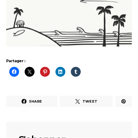
Partager :
SHARE
TWEET