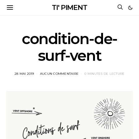
TI' PIMENT
condition-de-
surf-vent
28 MAI 2019
AUCUN COMMENTAIRE
0 MINUTES DE LECTURE