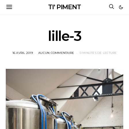
TI' PIMENT
lille-3
16 AVRIL 2019
AUCUN COMMENTAIRE
0 MINUTES DE LECTURE