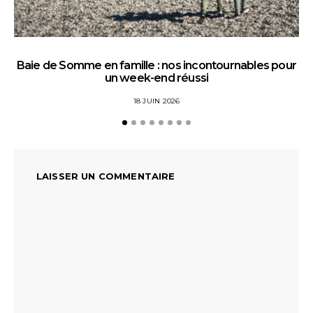
Baie de Somme en famille : nos incontournables pour
un week-end réussi
18 JUIN 2026
LAISSER UN COMMENTAIRE