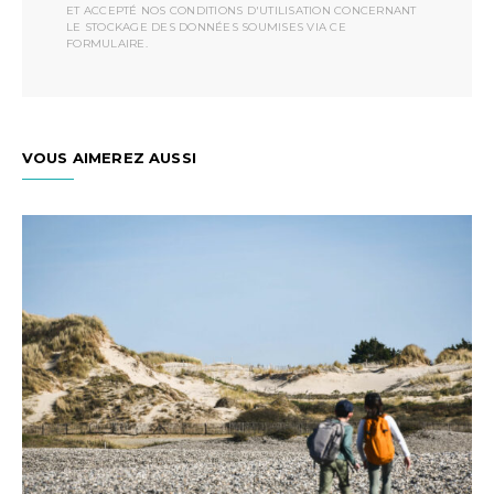
ET ACCEPTÉ NOS CONDITIONS D'UTILISATION CONCERNANT
LE STOCKAGE DES DONNÉES SOUMISES VIA CE
FORMULAIRE.
VOUS AIMEREZ AUSSI