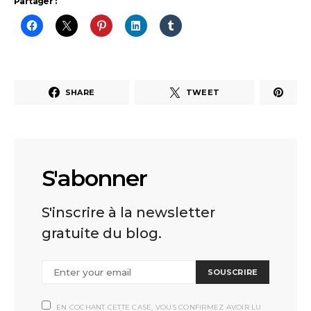
Partager :
SHARE
TWEET
S'abonner
S'inscrire à la newsletter
gratuite du blog.
SOUSCRIRE
EN COCHANT CETTE CASE, VOUS CONFIRMEZ AVOIR LU