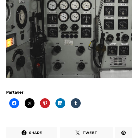
Partager :
SHARE
TWEET