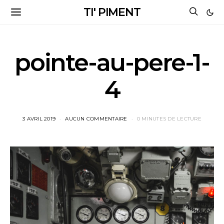
TI' PIMENT
pointe-au-pere-1-
4
3 AVRIL 2019
AUCUN COMMENTAIRE
0 MINUTES DE LECTURE