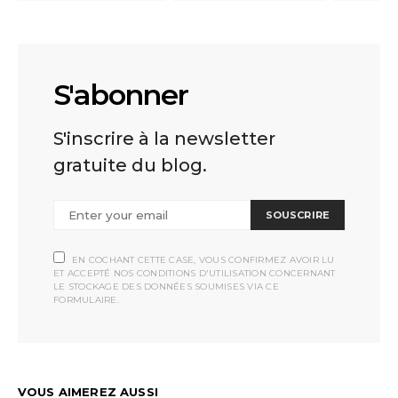
S'abonner
S'inscrire à la newsletter
gratuite du blog.
SOUSCRIRE
EN COCHANT CETTE CASE, VOUS CONFIRMEZ AVOIR LU
ET ACCEPTÉ NOS CONDITIONS D'UTILISATION CONCERNANT
LE STOCKAGE DES DONNÉES SOUMISES VIA CE
FORMULAIRE.
VOUS AIMEREZ AUSSI