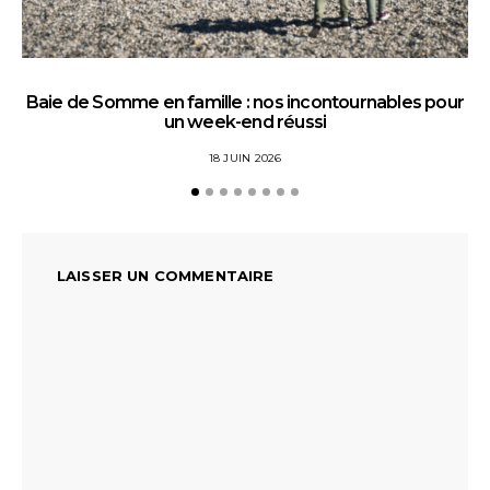
Baie de Somme en famille : nos incontournables pour
un week-end réussi
18 JUIN 2026
LAISSER UN COMMENTAIRE