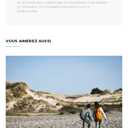
ET ACCEPTÉ NOS CONDITIONS D'UTILISATION CONCERNANT
LE STOCKAGE DES DONNÉES SOUMISES VIA CE
FORMULAIRE.
VOUS AIMEREZ AUSSI