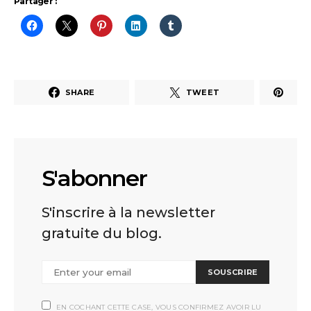
Partager :
SHARE
TWEET
S'abonner
S'inscrire à la newsletter
gratuite du blog.
SOUSCRIRE
EN COCHANT CETTE CASE, VOUS CONFIRMEZ AVOIR LU