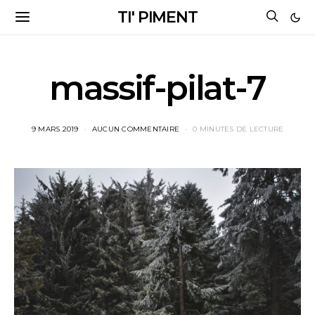
TI' PIMENT
massif-pilat-7
9 MARS 2019
AUCUN COMMENTAIRE
0 MINUTES DE LECTURE