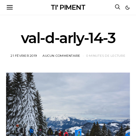
TI' PIMENT
val-d-arly-14-3
21 FÉVRIER 2019
AUCUN COMMENTAIRE
0 MINUTES DE LECTURE