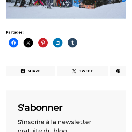
Partager :
SHARE
TWEET
S'abonner
S'inscrire à la newsletter
gratuite du blog.