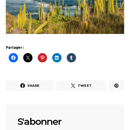
Partager :
SHARE
TWEET
S'abonner