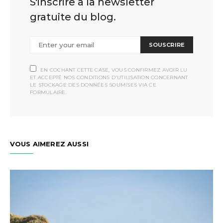
S'inscrire à la newsletter
gratuite du blog.
SOUSCRIRE
EN COCHANT CETTE CASE, VOUS CONFIRMEZ AVOIR LU
ET ACCEPTÉ NOS CONDITIONS D'UTILISATION CONCERNANT
LE STOCKAGE DES DONNÉES SOUMISES VIA CE
FORMULAIRE.
VOUS AIMEREZ AUSSI