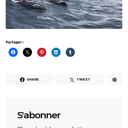
Partager :
SHARE
TWEET
S'abonner