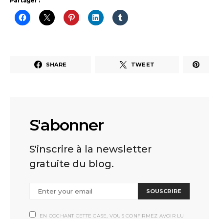
Partager :
SHARE
TWEET
S'abonner
S'inscrire à la newsletter
gratuite du blog.
SOUSCRIRE
EN COCHANT CETTE CASE, VOUS CONFIRMEZ AVOIR LU