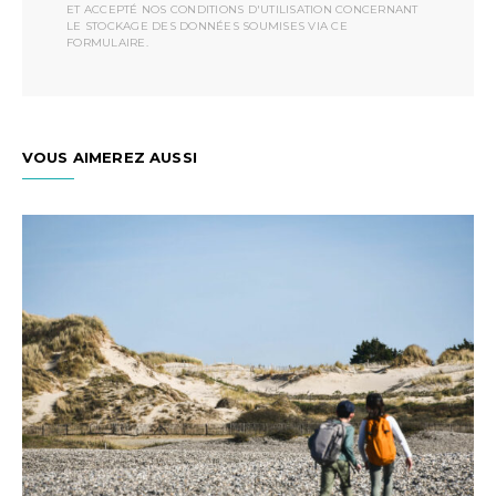
ET ACCEPTÉ NOS CONDITIONS D'UTILISATION CONCERNANT
LE STOCKAGE DES DONNÉES SOUMISES VIA CE
FORMULAIRE.
VOUS AIMEREZ AUSSI