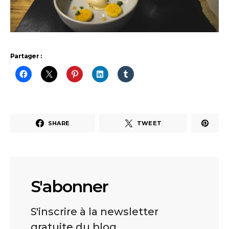
Partager :
SHARE
TWEET
S'abonner
S'inscrire à la newsletter
gratuite du blog.