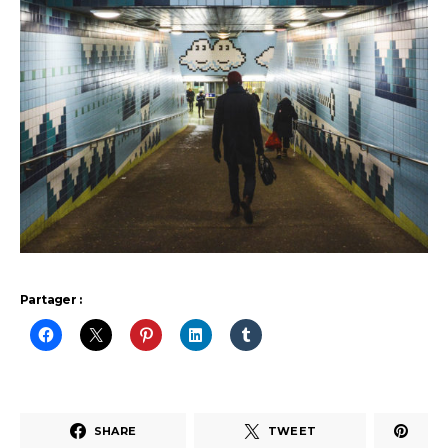
Partager :
SHARE
TWEET