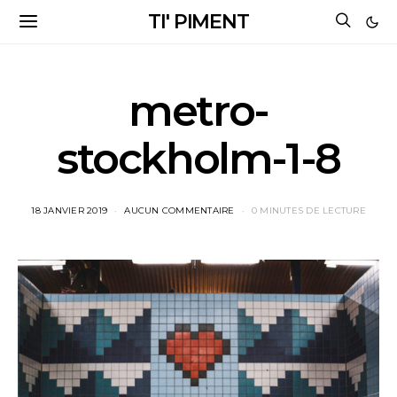
TI' PIMENT
metro-
stockholm-1-8
18 JANVIER 2019
AUCUN COMMENTAIRE
0 MINUTES DE LECTURE