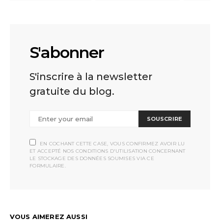
S'abonner
S'inscrire à la newsletter
gratuite du blog.
SOUSCRIRE
EN COCHANT CETTE CASE, VOUS CONFIRMEZ AVOIR LU
ET ACCEPTÉ NOS CONDITIONS D'UTILISATION CONCERNANT
LE STOCKAGE DES DONNÉES SOUMISES VIA CE
FORMULAIRE.
VOUS AIMEREZ AUSSI