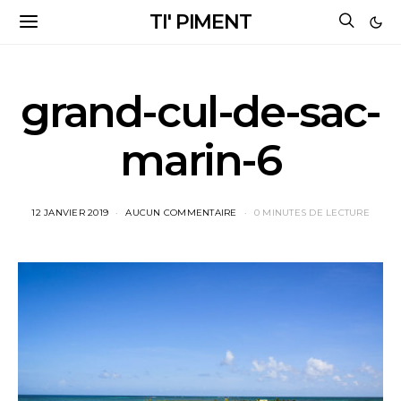
TI' PIMENT
grand-cul-de-sac-
marin-6
12 JANVIER 2019
AUCUN COMMENTAIRE
0 MINUTES DE LECTURE