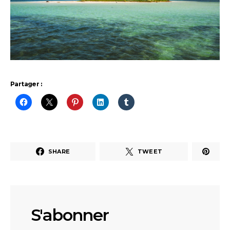
Partager :
SHARE
TWEET
S'abonner