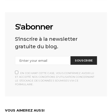
S'abonner
S'inscrire à la newsletter
gratuite du blog.
SOUSCRIRE
EN COCHANT CETTE CASE, VOUS CONFIRMEZ AVOIR LU
ET ACCEPTÉ NOS CONDITIONS D'UTILISATION CONCERNANT
LE STOCKAGE DES DONNÉES SOUMISES VIA CE
FORMULAIRE.
VOUS AIMEREZ AUSSI