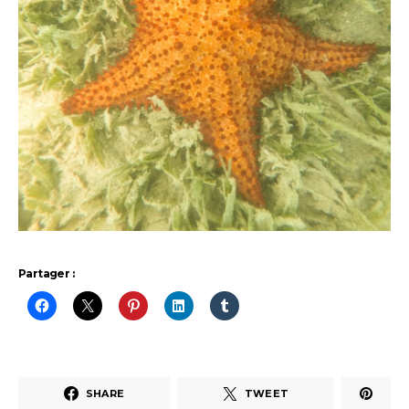
Partager :
SHARE
TWEET