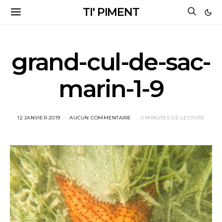
TI' PIMENT
grand-cul-de-sac-
marin-1-9
12 JANVIER 2019
AUCUN COMMENTAIRE
0 MINUTES DE LECTURE