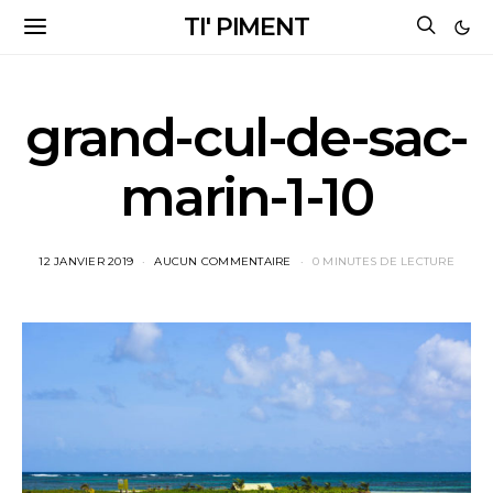
TI' PIMENT
grand-cul-de-sac-
marin-1-10
12 JANVIER 2019
AUCUN COMMENTAIRE
0 MINUTES DE LECTURE