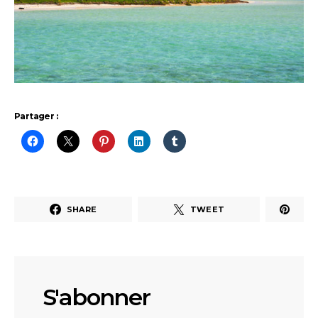
Partager :
SHARE
TWEET
S'abonner