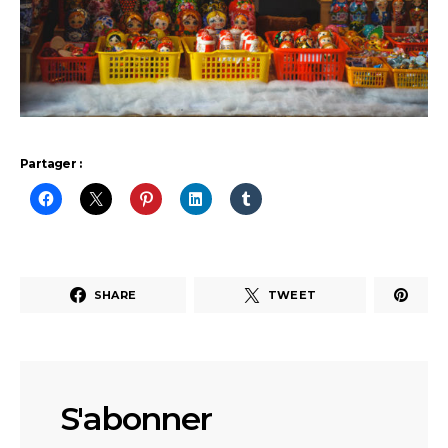
Partager :
SHARE
TWEET
S'abonner