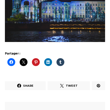
Partager :
SHARE
TWEET