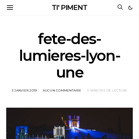
TI' PIMENT
fete-des-
lumieres-lyon-
une
3 JANVIER 2019
AUCUN COMMENTAIRE
0 MINUTES DE LECTURE