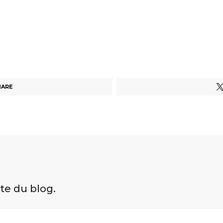
HARE
ite du blog.