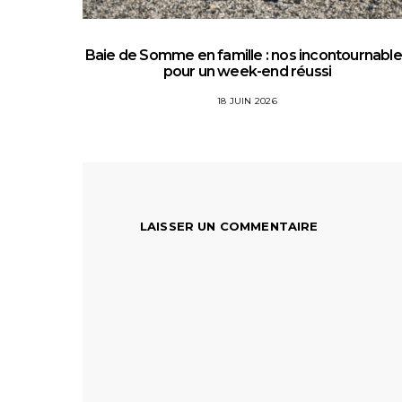
Baie de Somme en famille : nos incontournabl
pour un week-end réussi
18 JUIN 2026
LAISSER UN COMMENTAIRE