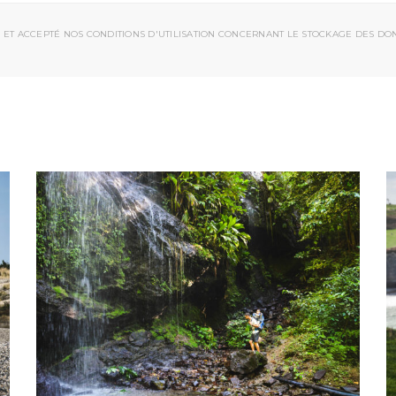
 ET ACCEPTÉ NOS CONDITIONS D'UTILISATION CONCERNANT LE STOCKAGE DES DO