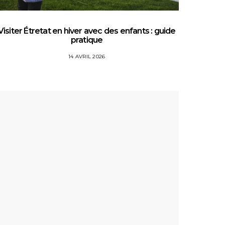
Visiter Étretat en hiver avec des enfants : guide
Top 5 
pratique
14 AVRIL 2026