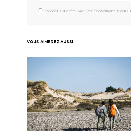
EN COCHANT CETTE CASE, VOUS CONFIRMEZ AVOIR LU
VOUS AIMEREZ AUSSI