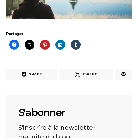
Partager :
SHARE
TWEET
S'abonner
S'inscrire à la newsletter
gratuite du blog.